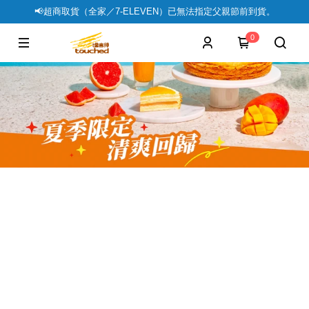
📢超商取貨（全家／7-ELEVEN）已無法指定父親節前到貨。
0