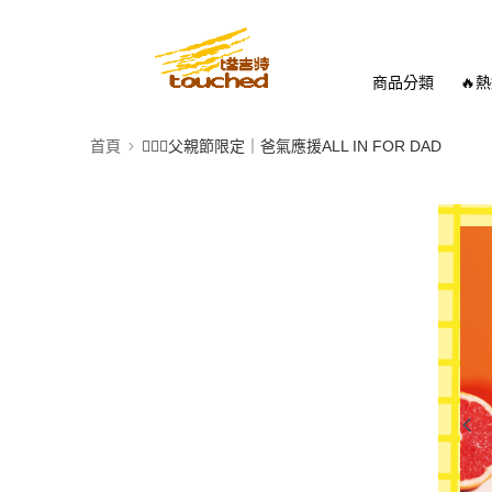
商品分類
🔥
首頁
🧔🏻‍♂父親節限定｜爸氣應援ALL IN FOR DAD