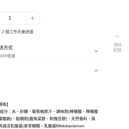
 2 個工作天後送達
清除
送方式
紀錄
699免運
次付款
期付款
0 利率 每期
NT$46
21家銀行
規格】
0 利率 每期
NT$23
21家銀行
庫商業銀行
第一商業銀行
-成分：水、砂糖、葡萄柚原汁、調味劑(檸檬酸、檸檬酸
業銀行
彰化商業銀行
檬酸鈉)、黏稠劑(鹿角菜膠、刺槐豆膠)、天然香料、蒟
庫商業銀行
第一商業銀行
業儲蓄銀行
台北富邦商業銀行
業銀行
彰化商業銀行
滅活乳酸菌(麥芽糊精、乳酸菌Bifidobacterium
華商業銀行
兆豐國際商業銀行