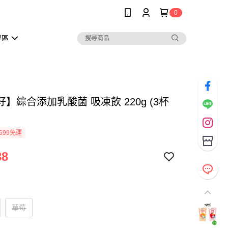
0
專區
】綜合添加乳酸菌 吸凍飲 220g (3杯
699免運
38
草莓