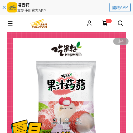
塔吉特
開啟APP
立刻使用官方APP
0
1
/
4