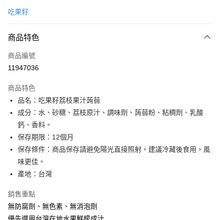
信用卡一次付款
吃果籽
信用卡分期付款
3 期 0 利率 每期
NT$23
21家銀行
商品特色
6 期 0 利率 每期
NT$11
21家銀行
合作金庫商業銀行
第一商業銀行
商品編號
華南商業銀行
彰化商業銀行
合作金庫商業銀行
第一商業銀行
11947036
LINE Pay
上海商業儲蓄銀行
台北富邦商業銀行
華南商業銀行
彰化商業銀行
國泰世華商業銀行
兆豐國際商業銀行
Apple Pay
上海商業儲蓄銀行
台北富邦商業銀行
商品特色
臺灣中小企業銀行
台中商業銀行
國泰世華商業銀行
兆豐國際商業銀行
品名：吃果籽荔枝果汁蒟蒻
匯豐（台灣）商業銀行
華泰商業銀行
街口支付
臺灣中小企業銀行
台中商業銀行
成分：水、砂糖、荔枝原汁、調味劑、蒟蒻粉、粘稠劑、乳酸
聯邦商業銀行
遠東國際商業銀行
匯豐（台灣）商業銀行
華泰商業銀行
悠遊付
元大商業銀行
永豐商業銀行
鈣、香料。
聯邦商業銀行
遠東國際商業銀行
玉山商業銀行
星展（台灣）商業銀行
保存期限：12個月
元大商業銀行
永豐商業銀行
全盈+PAY
台新國際商業銀行
中國信託商業銀行
玉山商業銀行
星展（台灣）商業銀行
保存條件：商品保存請避免陽光直接照射，建議冷藏後食用，風
台灣樂天信用卡公司
台新國際商業銀行
中國信託商業銀行
大哥付你分期
味更佳。
台灣樂天信用卡公司
相關說明
產地：台灣
【大哥付你分期使用說明】
AFTEE先享後付
1.本服務由台灣大哥大提供，台灣大哥大用戶可立即使用無須另外申請。
銷售重點
2.付款方式選擇「大哥付你分期」，訂單成立後會自動跳轉到大哥付的交易
相關說明
無防腐劑、無色素、無消泡劑
流程，驗證手機門號後，選擇欲分期的期數、繳款截止日，確認付款後即完
【關於「AFTEE先享後付」】
成交易。
優先選用台灣在地水果鮮榨成汁