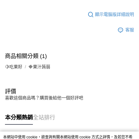
顯示電腦版詳細說明
客服
商品相關分類 (1)
🍋吃果籽
🍓果汁蒟蒻
評價
喜歡這個商品嗎？購買後給他一個好評吧
本分類熱銷
全站排行
本網站中使用 cookie，欲查詢有關本網站使用 cookie 方式之詳情，及若您不希