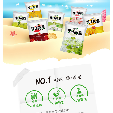
３．未成年的使用者請事先徵得法定代理人或監護人之同意方可使用
「AFTEE先享後付」，若未經同意申辦者引起之損失，本公司不負相關責
任。
４．使用「AFTEE先享後付」時，將依據個別帳號之用戶狀況，依本公司即
時審查核予不同之上限額度；若仍有額度不足之情形，本公司將視審查結果
請求用戶進行身份認證。
５．嚴禁一人註冊多個帳號或使用他人資訊註冊。若發現惡意使用之情形，
恩沛科技股份有限公司將有權停止該用戶之使用額度並採取法律行動。