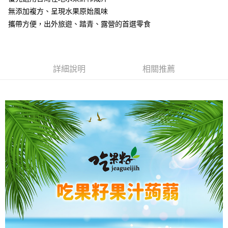
ATM付款
AFTEE先享後付是「在收到商品之後才付款」的支付方式。 讓您購物簡單
3.實際核准額度、可分期數及費用金額請依後續交易確認頁面所載為準。
無添加複方、呈現水果原始風味
便利好安心！
4.訂單成立30分鐘內，如未前往確認交易或遇審核未通過，訂單將自動取
１．簡單：不需註冊會員、不需綁卡、不需儲值。
攜帶方便，出外旅遊、踏青、露營的首選零食
運送方式
消。如遇「轉專審核」未通過狀況，表示未達大哥付你分期系統評分，恕無
２．便利：只要手機號碼，簡訊認證，即可結帳。
法說明評估內容。
３．安心：先確認商品／服務後，再付款。
常溫宅配
【繳款方式說明】
1.分期款項不併入電信帳單，「大哥付你分期」於每月結算日後寄送繳費提
每筆NT$150，滿NT$699(含以上)免運費
【「AFTEE先享後付」結帳流程】
醒簡訊。
１．於結帳方式選擇「AFTEE先享後付」後，將跳轉至「AFTEE先享後付」
詳細說明
相關推薦
2.透過簡訊連結打開帳單後，可選擇「超商條碼／台灣大直營門市／銀行轉
結帳頁面，進行簡訊認證並確認金額後，即可完成結帳。
帳／街口支付／iPASS MONEY」等通路繳費。
２．訂單成立數日內，您將收到繳費通知簡訊。
３．收到繳費通知簡訊後14天內，點擊此簡訊中的連結，可透過四大超商／
【注意事項】
ATM／網路銀行／等多元方式進行付款，方視為交易完成。
1.本服務係由「台灣大哥大股份有限公司」（以下簡稱本公司）所提供，讓
※ 請注意：結帳手續完成當下不需立刻繳費，但若您需要取消訂單，請聯絡
用戶於交易時，得透過本服務購買商品或服務，並由商店將買賣／分期付款
購買商品的店家。未經商家同意取消之訂單仍視為有效，需透過AFTEE先享
買賣價金債權讓與本公司後，依約使用本公司帳單繳交帳款。
後付繳納相關費用。
2.基於同意付款使用「大哥付你分期」之契約關係目的，商店將以您的個人
※ 交易是否成功請以「AFTEE先享後付 」之結帳頁面顯示為準，若有關於
資料（包含姓名、電話或地址）提供予台灣大哥大進項蒐集、處理及利用，
是否繳費成功／繳費後需取消欲退款等相關疑問，請聯繫「AFTEE先享後付
由本公司與您本人進行分期帳單所需資料之確認、核對及更正。
客戶支援中心」
https://netprotections.freshdesk.com/support/home
3.完整用戶服務條款，請詳閱以下連結：
https://oppay.tw/userRule
【注意事項】
１．透過由恩沛科技股份有限公司提供之「AFTEE先享後付」服務完成之交
易，需依本服務之必要範圍內提供個人資料，並將交易相關給付款項請求債
權轉讓予恩沛科技股份有限公司。
２．關於個人資料處理事宜，請瀏覽以下網址：
https://aftee.tw/terms/#terms3