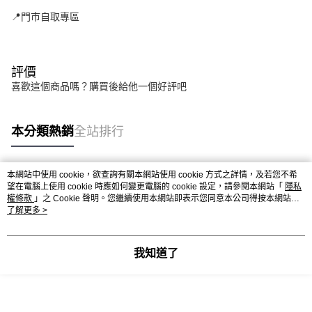
📍門市自取專區
評價
喜歡這個商品嗎？購買後給他一個好評吧
本分類熱銷
全站排行
本網站中使用 cookie，欲查詢有關本網站使用 cookie 方式之詳情，及若您不希
熱門標籤
望在電腦上使用 cookie 時應如何變更電腦的 cookie 設定，請參閱本網站「
隱私
權條款
」之 Cookie 聲明。您繼續使用本網站即表示您同意本公司得按本網站使
用條款之 Cookie 聲明使用 cookie。
了解更多 >
我知道了