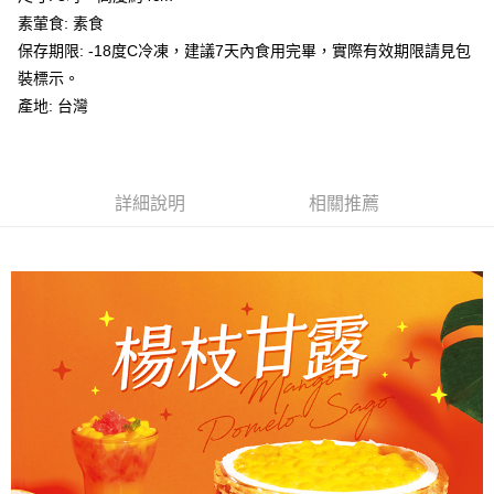
２．便利：只要手機號碼，簡訊認證，即可結帳。
法說明評估內容。
素葷食: 素食
３．安心：先確認商品／服務後，再付款。
付款後門市自取
【繳款方式說明】
保存期限: -18度C冷凍，建議7天內食用完畢，實際有效期限請見包
1.分期款項不併入電信帳單，「大哥付你分期」於每月結算日後寄送繳費提
免運費
【「AFTEE先享後付」結帳流程】
裝標示。
醒簡訊。
１．於結帳方式選擇「AFTEE先享後付」後，將跳轉至「AFTEE先享後付」
2.透過簡訊連結打開帳單後，可選擇「超商條碼／台灣大直營門市／銀行轉
產地: 台灣
結帳頁面，進行簡訊認證並確認金額後，即可完成結帳。
帳／街口支付／iPASS MONEY」等通路繳費。
２．訂單成立數日內，您將收到繳費通知簡訊。
３．收到繳費通知簡訊後14天內，點擊此簡訊中的連結，可透過四大超商／
【注意事項】
ATM／網路銀行／等多元方式進行付款，方視為交易完成。
1.本服務係由「台灣大哥大股份有限公司」（以下簡稱本公司）所提供，讓
※ 請注意：結帳手續完成當下不需立刻繳費，但若您需要取消訂單，請聯絡
用戶於交易時，得透過本服務購買商品或服務，並由商店將買賣／分期付款
詳細說明
相關推薦
購買商品的店家。未經商家同意取消之訂單仍視為有效，需透過AFTEE先享
買賣價金債權讓與本公司後，依約使用本公司帳單繳交帳款。
後付繳納相關費用。
2.基於同意付款使用「大哥付你分期」之契約關係目的，商店將以您的個人
※ 交易是否成功請以「AFTEE先享後付 」之結帳頁面顯示為準，若有關於
資料（包含姓名、電話或地址）提供予台灣大哥大進項蒐集、處理及利用，
是否繳費成功／繳費後需取消欲退款等相關疑問，請聯繫「AFTEE先享後付
由本公司與您本人進行分期帳單所需資料之確認、核對及更正。
客戶支援中心」
https://netprotections.freshdesk.com/support/home
3.完整用戶服務條款，請詳閱以下連結：
https://oppay.tw/userRule
【注意事項】
１．透過由恩沛科技股份有限公司提供之「AFTEE先享後付」服務完成之交
易，需依本服務之必要範圍內提供個人資料，並將交易相關給付款項請求債
權轉讓予恩沛科技股份有限公司。
２．關於個人資料處理事宜，請瀏覽以下網址：
https://aftee.tw/terms/#terms3
３．未成年的使用者請事先徵得法定代理人或監護人之同意方可使用
「AFTEE先享後付」，若未經同意申辦者引起之損失，本公司不負相關責
任。