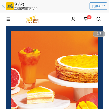
塔吉特
開啟APP
立刻使用官方APP
0
1
/
5