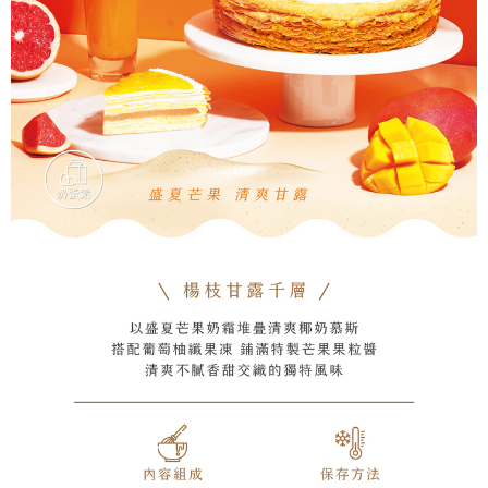
４．使用「AFTEE先享後付」時，將依據個別帳號之用戶狀況，依本公司即
時審查核予不同之上限額度；若仍有額度不足之情形，本公司將視審查結果
請求用戶進行身份認證。
５．嚴禁一人註冊多個帳號或使用他人資訊註冊。若發現惡意使用之情形，
恩沛科技股份有限公司將有權停止該用戶之使用額度並採取法律行動。