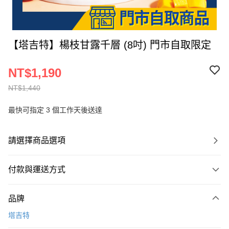
【塔吉特】楊枝甘露千層 (8吋) 門市自取限定
NT$1,190
NT$1,440
最快可指定 3 個工作天後送達
請選擇商品選項
付款與運送方式
付款方式
品牌
信用卡一次付款
塔吉特
信用卡分期付款