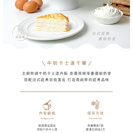
４．使用「AFTEE先享後付」時，將依據個別帳號之用戶狀況，依本公司即
時審查核予不同之上限額度；若仍有額度不足之情形，本公司將視審查結果
請求用戶進行身份認證。
５．嚴禁一人註冊多個帳號或使用他人資訊註冊。若發現惡意使用之情形，
恩沛科技股份有限公司將有權停止該用戶之使用額度並採取法律行動。