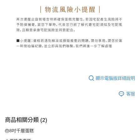
顯示電腦版詳細說明
客服
商品相關分類 (2)
🎂8吋千層蛋糕