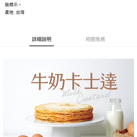
２．便利：只要手機號碼，簡訊認證，即可結帳。
法說明評估內容。
裝標示。
３．安心：先確認商品／服務後，再付款。
冷凍全家取貨
【繳款方式說明】
產地: 台灣
1.分期款項不併入電信帳單，「大哥付你分期」於每月結算日後寄送繳費提
每筆NT$150，滿NT$1,200(含以上)免運費
【「AFTEE先享後付」結帳流程】
醒簡訊。
１．於結帳方式選擇「AFTEE先享後付」後，將跳轉至「AFTEE先享後付」
2.透過簡訊連結打開帳單後，可選擇「超商條碼／台灣大直營門市／銀行轉
冷凍7-11取貨(快速到店)
結帳頁面，進行簡訊認證並確認金額後，即可完成結帳。
帳／街口支付／iPASS MONEY」等通路繳費。
２．訂單成立數日內，您將收到繳費通知簡訊。
每筆NT$170，滿NT$1,500(含以上)免運費
３．收到繳費通知簡訊後14天內，點擊此簡訊中的連結，可透過四大超商／
詳細說明
相關推薦
【注意事項】
ATM／網路銀行／等多元方式進行付款，方視為交易完成。
黑貓冷凍宅配
1.本服務係由「台灣大哥大股份有限公司」（以下簡稱本公司）所提供，讓
※ 請注意：結帳手續完成當下不需立刻繳費，但若您需要取消訂單，請聯絡
用戶於交易時，得透過本服務購買商品或服務，並由商店將買賣／分期付款
每筆NT$150，滿NT$1,200(含以上)免運費
購買商品的店家。未經商家同意取消之訂單仍視為有效，需透過AFTEE先享
買賣價金債權讓與本公司後，依約使用本公司帳單繳交帳款。
後付繳納相關費用。
2.基於同意付款使用「大哥付你分期」之契約關係目的，商店將以您的個人
冷凍宅配-離島配送
※ 交易是否成功請以「AFTEE先享後付 」之結帳頁面顯示為準，若有關於
資料（包含姓名、電話或地址）提供予台灣大哥大進項蒐集、處理及利用，
是否繳費成功／繳費後需取消欲退款等相關疑問，請聯繫「AFTEE先享後付
每筆NT$300，滿NT$2,500(含以上)免運費
由本公司與您本人進行分期帳單所需資料之確認、核對及更正。
客戶支援中心」
https://netprotections.freshdesk.com/support/home
3.完整用戶服務條款，請詳閱以下連結：
https://oppay.tw/userRule
【注意事項】
１．透過由恩沛科技股份有限公司提供之「AFTEE先享後付」服務完成之交
易，需依本服務之必要範圍內提供個人資料，並將交易相關給付款項請求債
權轉讓予恩沛科技股份有限公司。
２．關於個人資料處理事宜，請瀏覽以下網址：
https://aftee.tw/terms/#terms3
３．未成年的使用者請事先徵得法定代理人或監護人之同意方可使用
「AFTEE先享後付」，若未經同意申辦者引起之損失，本公司不負相關責
任。