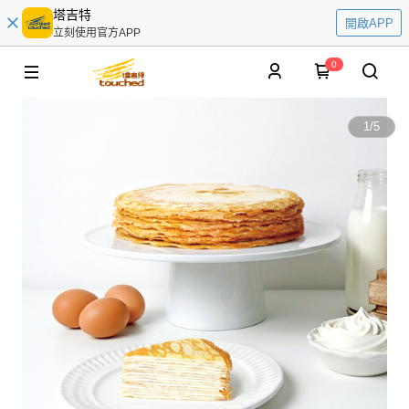
塔吉特
開啟APP
立刻使用官方APP
0
1
/
5